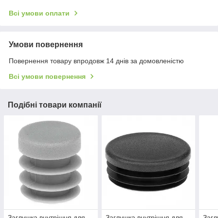
Всі умови оплати
Умови повернення
Повернення товару впродовж 14 днів за домовленістю
Всі умови повернення
Подібні товари компанії
Заглушка внутрішня для
Заглушка внутрішня для
Загл