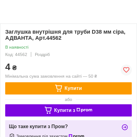
Заглушка внутрішня для труби D38 мм сіра,
АДВАНТА, Арт.44562
В наявності
Код: 44562
Роздріб
4
₴
Мінімальна сума замовлення на сайті — 50 ₴
Купити
або
Купити з
Що таке купити з Пром?
Замовлення під захистом