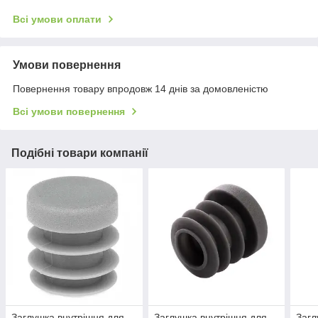
Всі умови оплати
Умови повернення
Повернення товару впродовж 14 днів за домовленістю
Всі умови повернення
Подібні товари компанії
Заглушка внутрішня для
Заглушка внутрішня для
Загл