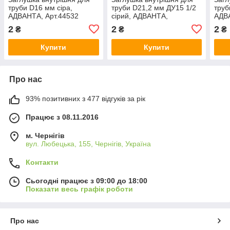
труби D16 мм сіра,
труби D21,2 мм ДУ15 1/2
труб
АДВАНТА, Арт.44532
сірий, АДВАНТА,
АДВА
Арт.44536
2
2
2
₴
₴
₴
Купити
Купити
Про нас
93% позитивних з 477 відгуків за рік
Працює з 08.11.2016
м. Чернігів
вул. Любецька, 155, Чернігів, Україна
Контакти
Сьогодні працює з 09:00 до 18:00
Показати весь графік роботи
Про нас