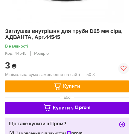
Заглушка внутрішня для труби D25 мм сіра,
АДВАНТА, Арт.44545
В наявності
Код: 44545
Роздріб
3
₴
Мінімальна сума замовлення на сайті — 50 ₴
Купити
або
Купити з
Що таке купити з Пром?
Замовлення під захистом