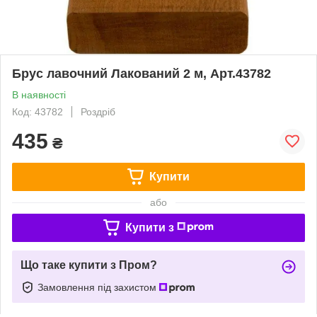
Брус лавочний Лакований 2 м, Арт.43782
В наявності
Код: 43782
Роздріб
435
₴
Купити
або
Купити з
Що таке купити з Пром?
Замовлення під захистом