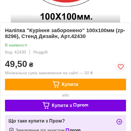
Наліпка "Куріння заборонено" 100х100мм (zp-
8296), Стенд Дизайн, Арт.42430
В наявності
Код: 42430
Роздріб
49,50
₴
Мінімальна сума замовлення на сайті — 50 ₴
Купити
або
Купити з
Що таке купити з Пром?
Замовлення під захистом