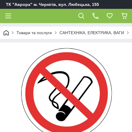
ТК "Аврора" м. Чернігів, вул. Любецька, 155
Товари та послуги
САНТЕХНІКА, ЕЛЕКТРИКА, ВАГИ