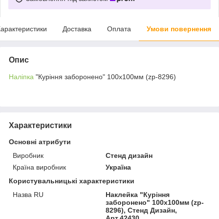
арактеристики
Доставка
Оплата
Умови повернення
Опис
Наліпка
"Куріння заборонено" 100х100мм (zp-8296)
Характеристики
Основні атрибути
Виробник
Стенд дизайн
Країна виробник
Україна
Користувальницькі характеристики
Назва RU
Наклейка "Куріння
заборонено" 100х100мм (zp-
8296), Стенд Дизайн,
Арт.42430