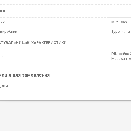
ВНІ
ник
Mutlusan
 виробник
Туреччина
СТУВАЛЬНИЦЬКІ ХАРАКТЕРИСТИКИ
DIN-рейка 
 RU
Mutlusan, 
мація для замовлення
,30 ₴