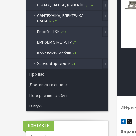
ОБЛАДНАННЯ ДЛЯ КАФЕ
354
САНТЕХНІКА, ЕЛЕКТРИКА,
ВАГИ
4574
Вироби Н/Ж
46
ВИРОБИ З МЕТАЛУ
1
Комплекти меблів
1
Харчові продукти
17
Про нас
Доставка та оплата
Повернення та обмін
Відгуки
DIN-рейк
КОНТАКТИ
Харак