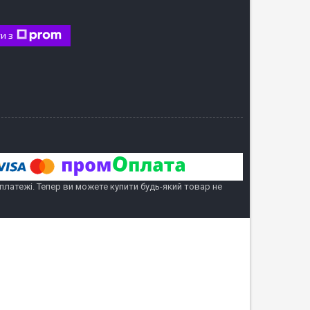
и з
 платежі. Тепер ви можете купити будь-який товар не