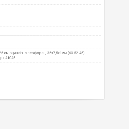
25 см оцинків. з перфорац. 35х7,5х1мм (60-52-45),
Арт.41045