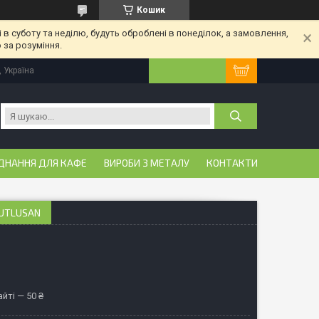
Кошик
 в суботу та неділю, будуть оброблені в понеділок, а замовлення,
 за розуміння.
, Україна
ДНАННЯ ДЛЯ КАФЕ
ВИРОБИ З МЕТАЛУ
КОНТАКТИ
MUTLUSAN
йті — 50 ₴