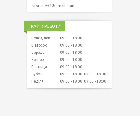
avrora.nep1@gmail.com
ГРАФІК РОБОТИ
Понеділок
09:00
18:00
Вівторок
09:00
18:00
Середа
09:00
18:00
Четвер
09:00
18:00
Пʼятниця
09:00
18:00
Субота
09:00
18:00
09:00
18:00
Неділя
09:00
18:00
09:00
18:00