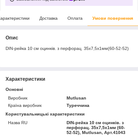
арактеристики
Доставка
Оплата
Умови повернення
Опис
DIN-рейка 10 см оцинків. з перфорац. 35х7,5х1мм(60-52-52)
Характеристики
Основні
Виробник
Mutlusan
Країна виробник
Туреччина
Користувальницькі характеристики
Назва RU
DIN-рейка 10 см оцинків. з
перфорац. 35х7,5х1мм (60-
52-52), Mutlusan, Арт.41043