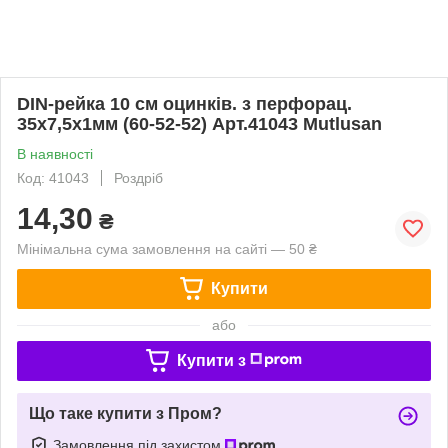
DIN-рейка 10 см оцинків. з перфорац.
35х7,5х1мм (60-52-52) Арт.41043 Mutlusan
В наявності
Код: 41043
Роздріб
14,30
₴
Мінімальна сума замовлення на сайті — 50 ₴
Купити
або
Купити з
Що таке купити з Пром?
Замовлення під захистом