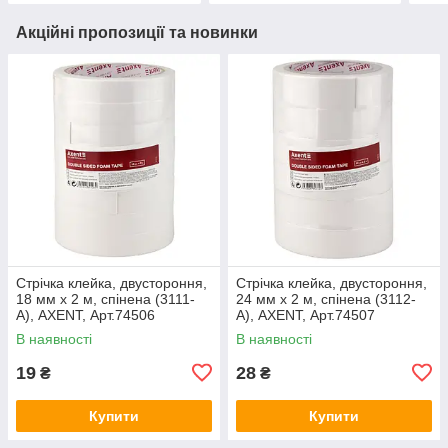
Акційні пропозиції та новинки
Стрічка клейка, двустороння,
Стрічка клейка, двустороння,
18 мм х 2 м, спінена (3111-
24 мм х 2 м, спінена (3112-
A), AXENT, Арт.74506
A), AXENT, Арт.74507
В наявності
В наявності
19
28
₴
₴
Купити
Купити