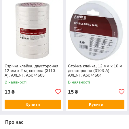
Стрічка клейка, двустороння,
Стрічка клейка, 12 мм х 10 м,
12 мм х 2 м, спінена (3110-
двостороння (3103-A),
A), AXENT, Арт.74505
AXENT, Арт.74504
В наявності
В наявності
13
15
₴
₴
Купити
Купити
Про нас