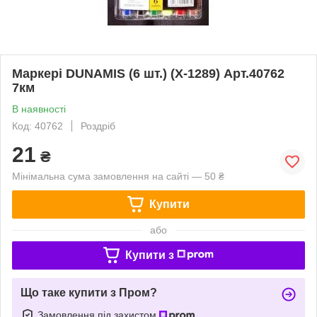
Маркері DUNAMIS (6 шт.) (X-1289) Арт.40762
7км
В наявності
Код: 40762
Роздріб
21
₴
Мінімальна сума замовлення на сайті — 50 ₴
Купити
або
Купити з
Що таке купити з Пром?
Замовлення під захистом