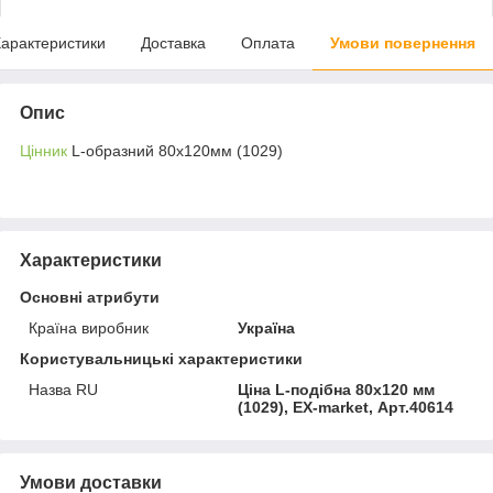
арактеристики
Доставка
Оплата
Умови повернення
Опис
Цінник
L-образний 80х120мм (1029)
Характеристики
Основні атрибути
Країна виробник
Україна
Користувальницькі характеристики
Назва RU
Ціна L-подібна 80х120 мм
(1029), EX-market, Арт.40614
Умови доставки