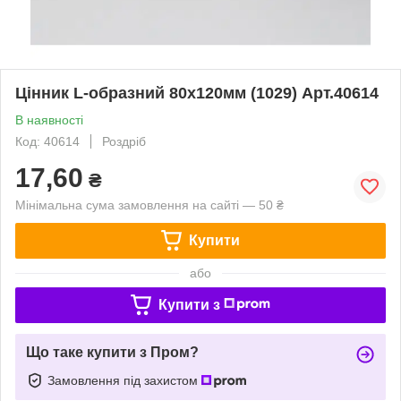
Цінник L-образний 80х120мм (1029) Арт.40614
В наявності
Код: 40614
Роздріб
17,60
₴
Мінімальна сума замовлення на сайті — 50 ₴
Купити
або
Купити з
Що таке купити з Пром?
Замовлення під захистом