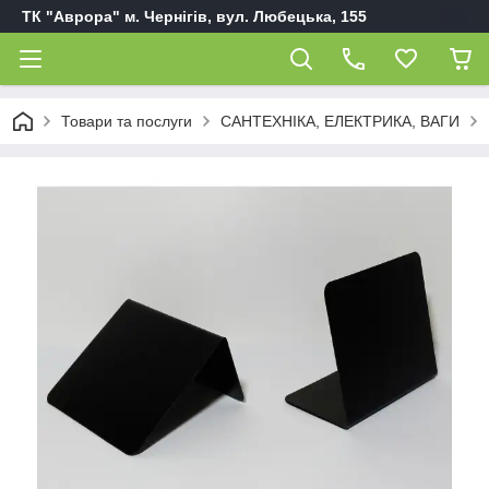
ТК "Аврора" м. Чернігів, вул. Любецька, 155
Товари та послуги
САНТЕХНІКА, ЕЛЕКТРИКА, ВАГИ