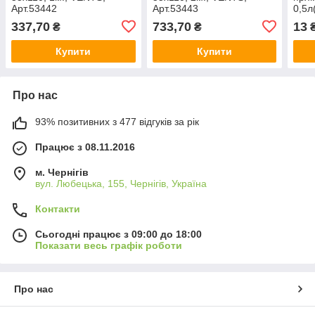
Арт.53442
Арт.53443
0,5л
ПЛАС
337,70
733,70
13
₴
₴
Купити
Купити
Про нас
93% позитивних з 477 відгуків за рік
Працює з 08.11.2016
м. Чернігів
вул. Любецька, 155, Чернігів, Україна
Контакти
Сьогодні працює з 09:00 до 18:00
Показати весь графік роботи
Про нас