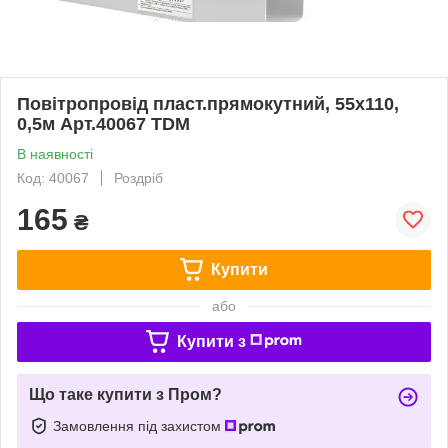
Повітропровід пласт.прямокутний, 55х110,
0,5м Арт.40067 TDM
В наявності
Код: 40067
Роздріб
165
₴
Купити
або
Купити з
Що таке купити з Пром?
Замовлення під захистом