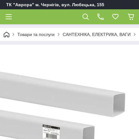
ТК "Аврора" м. Чернігів, вул. Любецька, 155
Товари та послуги
САНТЕХНІКА, ЕЛЕКТРИКА, ВАГИ