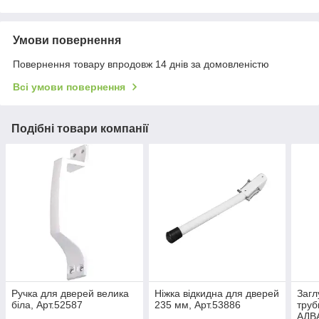
Умови повернення
Повернення товару впродовж 14 днів за домовленістю
Всі умови повернення
Подібні товари компанії
Ручка для дверей велика
Ніжка відкидна для дверей
Загл
біла, Арт.52587
235 мм, Арт.53886
труб
АДВА