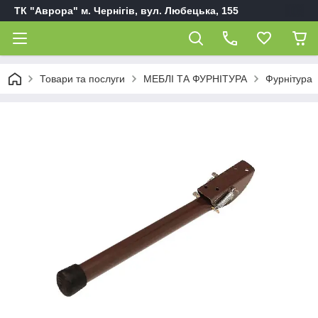
ТК "Аврора" м. Чернігів, вул. Любецька, 155
Товари та послуги
МЕБЛІ ТА ФУРНІТУРА
Фурнітура