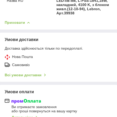
Назва RU
LED-св-нік, L-PSS-1841,18W,
накладний, 4100 K, з блоком
живл.(12-10-94), Lebron,
Арт.39938
Приховати
Умови доставки
Доставка здійснюється тільки по передоплаті.
Нова Пошта
Самовивіз
Всі умови доставки
Умови оплати
Ви отримаєте замовлення
або гроші повернуться на вашу картку