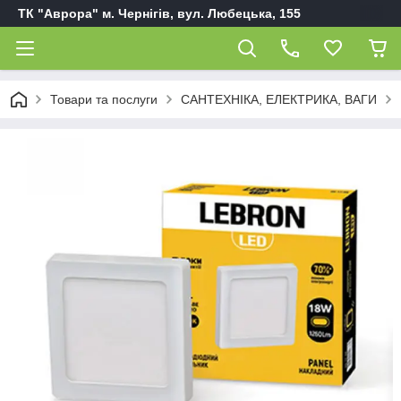
ТК "Аврора" м. Чернігів, вул. Любецька, 155
Товари та послуги
САНТЕХНІКА, ЕЛЕКТРИКА, ВАГИ