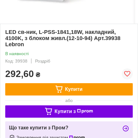
LED св-ник, L-PSS-1841,18W, накладний,
4100K, з блоком живл.(12-10-94) Арт.39938
Lebron
В наявності
Код: 39938
Роздріб
292,60
₴
Купити
або
Купити з
Що таке купити з Пром?
Замовлення під захистом