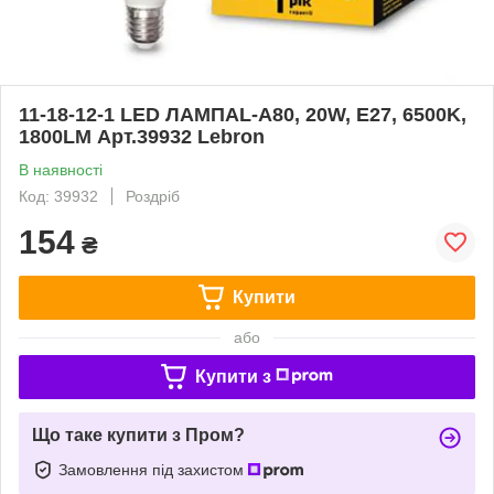
11-18-12-1 LED ЛАМПАL-А80, 20W, Е27, 6500K,
1800LM Арт.39932 Lebron
В наявності
Код: 39932
Роздріб
154
₴
Купити
або
Купити з
Що таке купити з Пром?
Замовлення під захистом