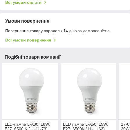
Всі умови оплати
Умови повернення
Повернення товару впродовж 14 днів за домовленістю
Всі умови повернення
Подібні товари компанії
LED-лампа L-А80, 18W,
LED лампа L-А60, 15W,
17-0
Е27, 6500 K (11-11-73),
Е27, 6500K (11-11-63),
20W,