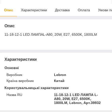
Опис
Характеристики
Доставка
Оплата
Умови п
Опис
11-18-12-1 LED ЛАМПАL-А80, 20W, Е27, 6500K, 1800LM
Характеристики
Основні
Виробник
Lebron
Країна виробник
Китай
Користувальницькі характеристики
Назва RU
11-18-12-1 LED ЛАМПА L-
А80, 20W, Е27, 6500K,
1800LM, Lebron, Арт.39932