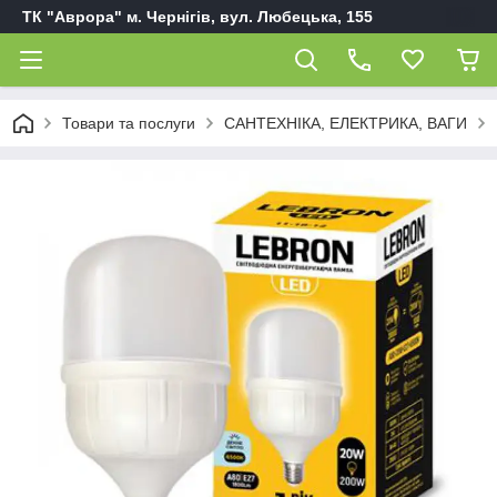
ТК "Аврора" м. Чернігів, вул. Любецька, 155
Товари та послуги
САНТЕХНІКА, ЕЛЕКТРИКА, ВАГИ