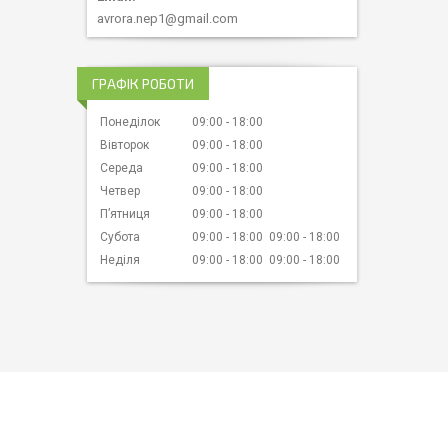
avrora.nep1@gmail.com
ГРАФІК РОБОТИ
Понеділок
09:00
18:00
Вівторок
09:00
18:00
Середа
09:00
18:00
Четвер
09:00
18:00
Пʼятниця
09:00
18:00
Субота
09:00
18:00
09:00
18:00
Неділя
09:00
18:00
09:00
18:00