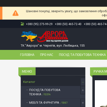
Шановні покупці, зверніть увагу, що замовлення оброб
офо
+380 (95) 275-99-29
+380 (50) 465-72-40
+380 (50) 465-74
ТК "Аврора" м. Чернігів, вул. Любецька, 155
ГОЛОВНА
ПРО НАС
ПОСУД ТА ПОБУТОВА ТЕХНІКА
РУЧКА М
Каталог
ПОСУД ТА ПОБУТОВА
ТЕХНІКА
10314
МЕБЛІ ТА ФУРНІТУРА
1867