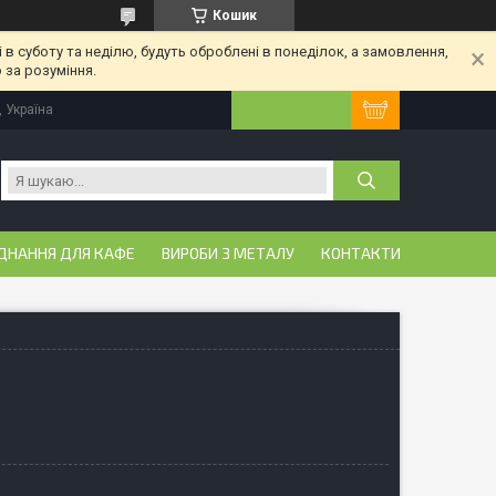
Кошик
 в суботу та неділю, будуть оброблені в понеділок, а замовлення,
 за розуміння.
, Україна
ДНАННЯ ДЛЯ КАФЕ
ВИРОБИ З МЕТАЛУ
КОНТАКТИ