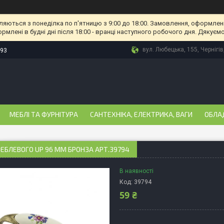
ляються з понеділка по п'ятницю з 9:00 до 18:00. Замовлення, оформлені
рмлені в будні дні після 18:00 - вранці наступного робочого дня. Дякуємо
вул. Любецька, 155, Чернігів
-93
МЕБЛІ ТА ФУРНІТУРА
САНТЕХНІКА, ЕЛЕКТРИКА, ВАГИ
ОБЛА
ЕБЛЕВОГО UP 96 ММ БРОНЗА АРТ.39794
В наявності
Код:
39794
59 ₴