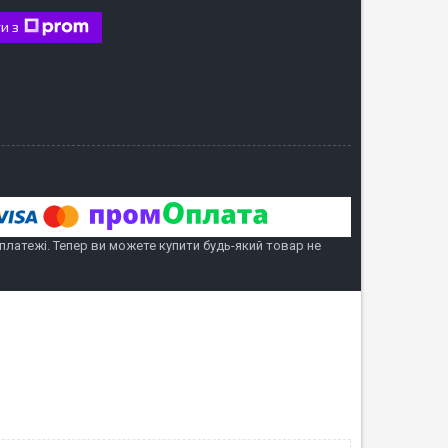
и з
 платежі. Тепер ви можете купити будь-який товар не