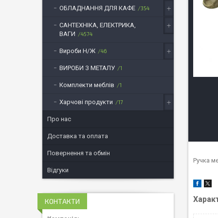
ОБЛАДНАННЯ ДЛЯ КАФЕ
354
САНТЕХНІКА, ЕЛЕКТРИКА,
ВАГИ
4574
Вироби Н/Ж
46
ВИРОБИ З МЕТАЛУ
1
Комплекти меблів
1
Харчові продукти
17
Про нас
Доставка та оплата
Повернення та обмін
Ручка м
Відгуки
Харак
КОНТАКТИ