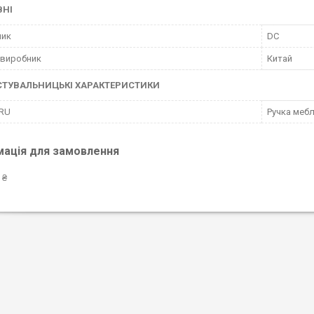
ВНІ
ник
DC
 виробник
Китай
СТУВАЛЬНИЦЬКІ ХАРАКТЕРИСТИКИ
 RU
Ручка мебл
мація для замовлення
 ₴