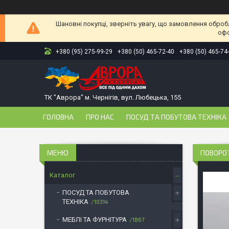
Шановні покупці, зверніть увагу, що замовлення оброб
офо
+380 (95) 275-99-29
+380 (50) 465-72-40
+380 (50) 465-74
ТК "Аврора" м. Чернігів, вул. Любецька, 155
ГОЛОВНА
ПРО НАС
ПОСУД ТА ПОБУТОВА ТЕХНІКА
ПОВОРОТ
Каталог
ПОСУД ТА ПОБУТОВА
ТЕХНІКА
10314
МЕБЛІ ТА ФУРНІТУРА
1867