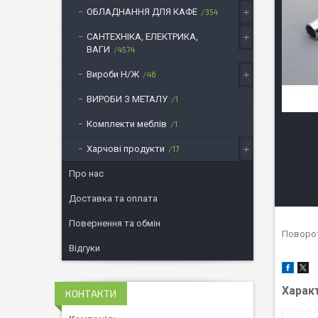
ОБЛАДНАННЯ ДЛЯ КАФЕ
354
САНТЕХНІКА, ЕЛЕКТРИКА,
ВАГИ
4574
Вироби Н/Ж
46
ВИРОБИ З МЕТАЛУ
1
Комплекти меблів
1
Харчові продукти
17
Про нас
Доставка та оплата
Повернення та обмін
Поворот
Відгуки
Харак
КОНТАКТИ