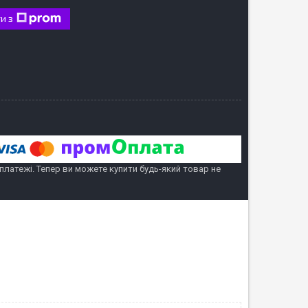
и з
 платежі. Тепер ви можете купити будь-який товар не