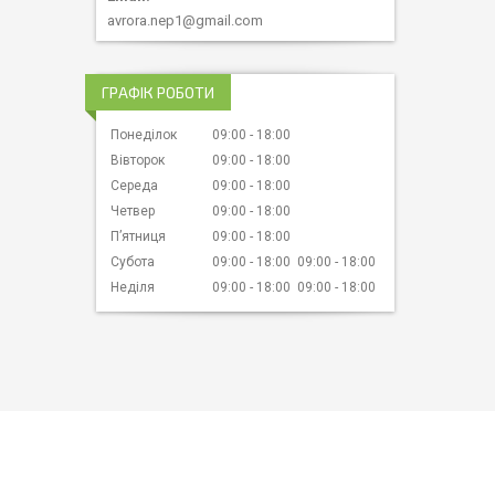
avrora.nep1@gmail.com
ГРАФІК РОБОТИ
Понеділок
09:00
18:00
Вівторок
09:00
18:00
Середа
09:00
18:00
Четвер
09:00
18:00
Пʼятниця
09:00
18:00
Субота
09:00
18:00
09:00
18:00
Неділя
09:00
18:00
09:00
18:00