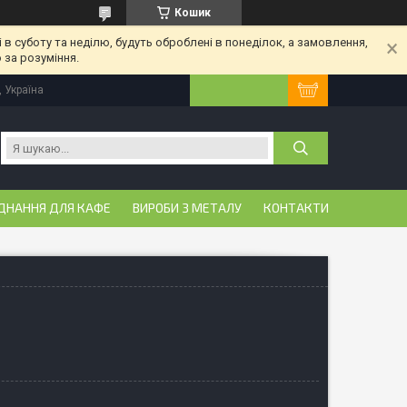
Кошик
 в суботу та неділю, будуть оброблені в понеділок, а замовлення,
 за розуміння.
, Україна
ДНАННЯ ДЛЯ КАФЕ
ВИРОБИ З МЕТАЛУ
КОНТАКТИ