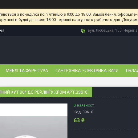
ляються з понеділка по п'ятницю з 9:00 до 18:00. Замовлення, оформлені
рмлені в будні дні після 18:00 - вранці наступного робочого дня. Дякуємо
вул. Любецька, 155, Чернігів
-93
МЕБЛІ ТА ФУРНІТУРА
САНТЕХНІКА, ЕЛЕКТРИКА, ВАГИ
ОБЛА
НИЙ КУТ 90° ДО РЕЙЛІНГУ ХРОМ АРТ.39610
В наявності
Код:
39610
63 ₴