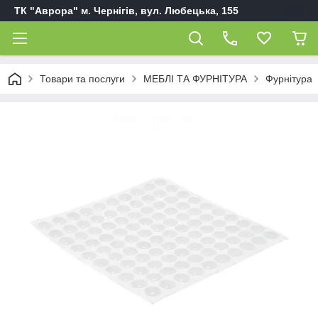
ТК "Аврора" м. Чернігів, вул. Любецька, 155
Товари та послуги
МЕБЛІ ТА ФУРНІТУРА
Фурнітура