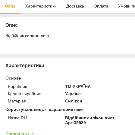
Опис
Характеристики
Доставка
Оплата
Умови п
Опис
Відбійник силікон лист
Характеристики
Основні
Виробник
ТМ УКРАЇНА
Країна виробник
Україна
Матеріал
Силікон
Користувальницькі характеристики
Назва RU
Відбійник силікон лист,
Арт.39589
Приховати