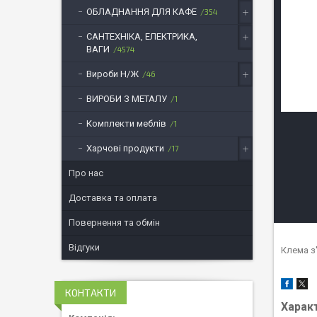
ОБЛАДНАННЯ ДЛЯ КАФЕ
354
САНТЕХНІКА, ЕЛЕКТРИКА,
ВАГИ
4574
Вироби Н/Ж
46
ВИРОБИ З МЕТАЛУ
1
Комплекти меблів
1
Харчові продукти
17
Про нас
Доставка та оплата
Повернення та обмін
Відгуки
Клема з'
КОНТАКТИ
Харак