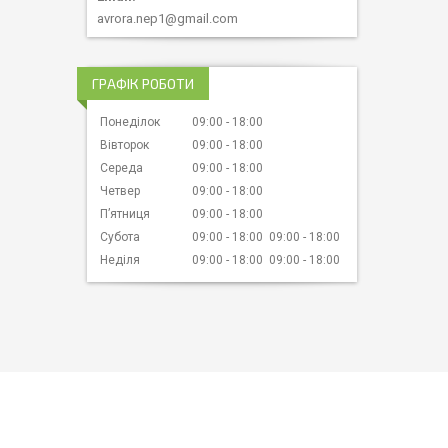
avrora.nep1@gmail.com
ГРАФІК РОБОТИ
Понеділок
09:00
18:00
Вівторок
09:00
18:00
Середа
09:00
18:00
Четвер
09:00
18:00
Пʼятниця
09:00
18:00
Субота
09:00
18:00
09:00
18:00
Неділя
09:00
18:00
09:00
18:00