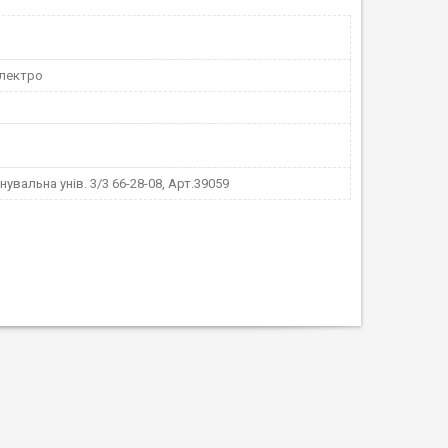
електро
нувальна унів. 3/3 66-28-08, Арт.39059