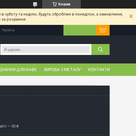
Кошик
 в суботу та неділю, будуть оброблені в понеділок, а замовлення,
 за розуміння.
, Україна
ДНАННЯ ДЛЯ КАФЕ
ВИРОБИ З МЕТАЛУ
КОНТАКТИ
йті — 50 ₴