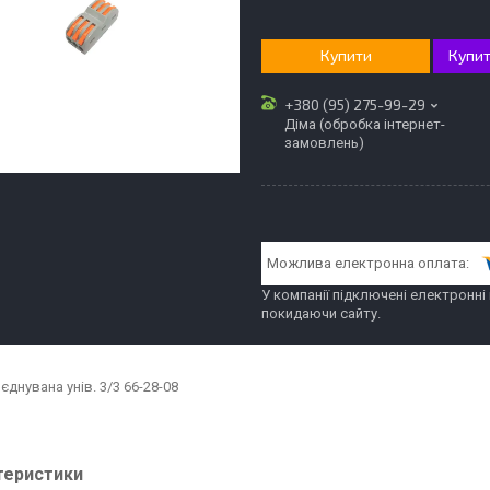
Купити
Купит
+380 (95) 275-99-29
Діма (обробка інтернет-
замовлень)
У компанії підключені електронні
покидаючи сайту.
єднувана унів. 3/3 66-28-08
теристики