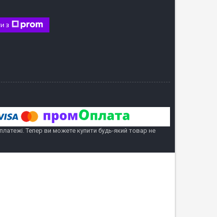
и з
 платежі. Тепер ви можете купити будь-який товар не