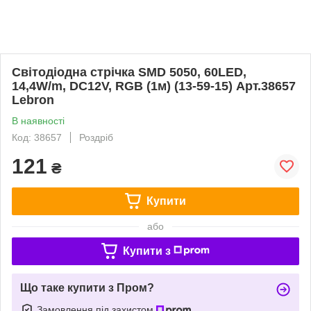
Світодіодна стрічка SMD 5050, 60LED,
14,4W/m, DC12V, RGB (1м) (13-59-15) Арт.38657
Lebron
В наявності
Код: 38657
Роздріб
121
₴
Купити
або
Купити з
Що таке купити з Пром?
Замовлення під захистом