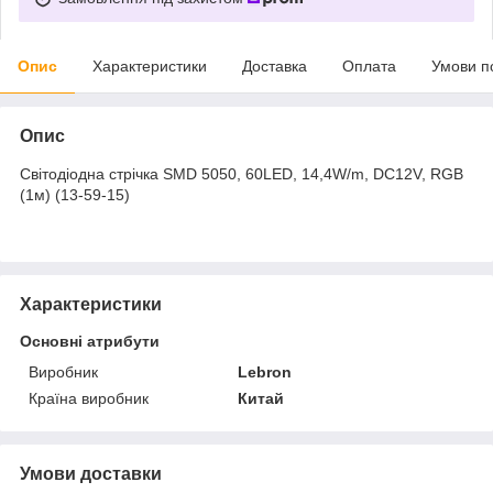
Опис
Характеристики
Доставка
Оплата
Умови п
Опис
Світодіодна стрічка SMD 5050, 60LED, 14,4W/m, DC12V, RGB
(1м) (13-59-15)
Характеристики
Основні атрибути
Виробник
Lebron
Країна виробник
Китай
Умови доставки