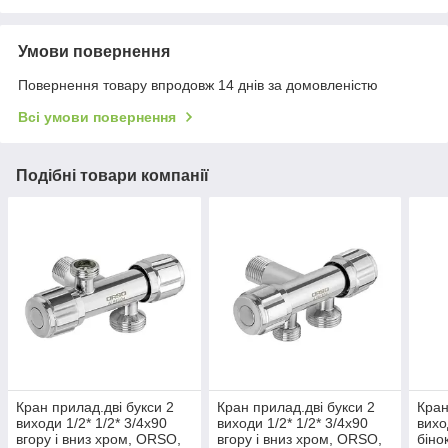
Умови повернення
Повернення товару впродовж 14 днів за домовленістю
Всі умови повернення
Подібні товари компанії
Кран прилад.дві букси 2
Кран прилад.дві букси 2
Кран
виходи 1/2* 1/2* 3/4х90
виходи 1/2* 1/2* 3/4х90
вихо
вгору і вниз хром, ORSO,
вгору і вниз хром, ORSO,
біно