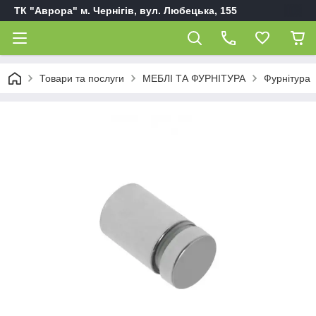
ТК "Аврора" м. Чернігів, вул. Любецька, 155
Товари та послуги
МЕБЛІ ТА ФУРНІТУРА
Фурнітура