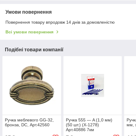
Умови повернення
Повернення товару впродовж 14 днів за домовленістю
Всі умови повернення
Подібні товари компанії
Ручка меблевого GG-32,
Ручка 555 — A (1,0 мм)
Ручк
бронза, DC, Арт.42560
(50 шт.) (X-1278)
мм, 
Арт.40886 7км