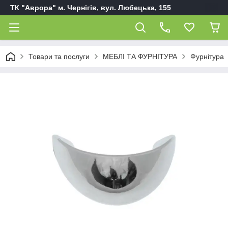
ТК "Аврора" м. Чернігів, вул. Любецька, 155
Товари та послуги
МЕБЛІ ТА ФУРНІТУРА
Фурнітура