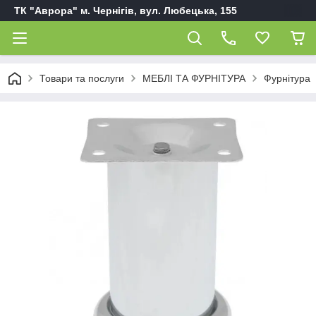
ТК "Аврора" м. Чернігів, вул. Любецька, 155
Товари та послуги
МЕБЛІ ТА ФУРНІТУРА
Фурнітура