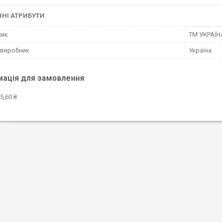
НІ АТРИБУТИ
ник
ТМ УКРАЇН
 виробник
Україна
мація для замовлення
5,60 ₴