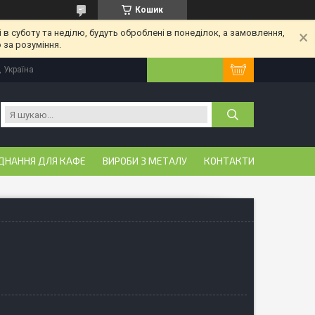
Кошик
 в суботу та неділю, будуть оброблені в понеділок, а замовлення,
 за розуміння.
, Україна
ДНАННЯ ДЛЯ КАФЕ
ВИРОБИ З МЕТАЛУ
КОНТАКТИ