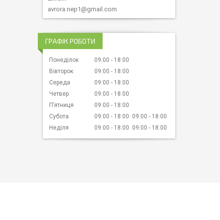
avrora.nep1@gmail.com
ГРАФІК РОБОТИ
Понеділок
09:00
18:00
Вівторок
09:00
18:00
Середа
09:00
18:00
Четвер
09:00
18:00
Пʼятниця
09:00
18:00
Субота
09:00
18:00
09:00
18:00
Неділя
09:00
18:00
09:00
18:00