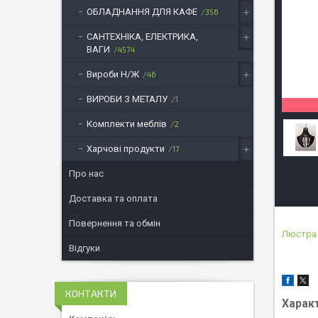
ОБЛАДНАННЯ ДЛЯ КАФЕ
356
САНТЕХНІКА, ЕЛЕКТРИКА,
ВАГИ
4574
Вироби Н/Ж
46
ВИРОБИ З МЕТАЛУ
1
Комплекти меблів
2
Харчові продукти
17
Про нас
Доставка та оплата
Повернення та обмін
Люстра
Відгуки
КОНТАКТИ
Харак