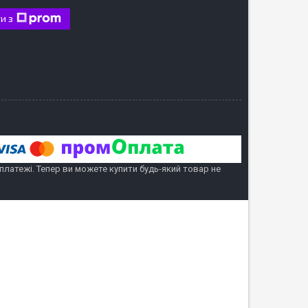
и з
 платежі. Тепер ви можете купити будь-який товар не