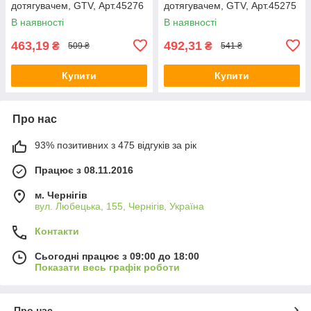
дотягувачем, GTV, Арт.45276
дотягувачем, GTV, Арт.45275
В наявності
В наявності
463,19
492,31
₴
₴
509 ₴
541 ₴
Купити
Купити
Про нас
93% позитивних з 475 відгуків за рік
Працює з 08.11.2016
м. Чернігів
вул. Любецька, 155, Чернігів, Україна
Контакти
Сьогодні працює з 09:00 до 18:00
Показати весь графік роботи
Про нас