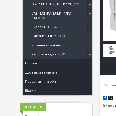
ОБЛАДНАННЯ ДЛЯ КАФЕ
354
САНТЕХНІКА, ЕЛЕКТРИКА,
ВАГИ
4571
Вироби Н/Ж
46
ВИРОБИ З МЕТАЛУ
1
Комплекти меблів
1
Харчові продукти
17
Про нас
Доставка та оплата
Повернення та обмін
Кріплен
Відгуки
Харак
КОНТАКТИ