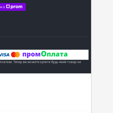
и з
 платежі. Тепер ви можете купити будь-який товар не