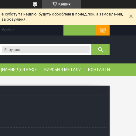
Кошик
 в суботу та неділю, будуть оброблені в понеділок, а замовлення,
 за розуміння.
, Україна
ДНАННЯ ДЛЯ КАФЕ
ВИРОБИ З МЕТАЛУ
КОНТАКТИ