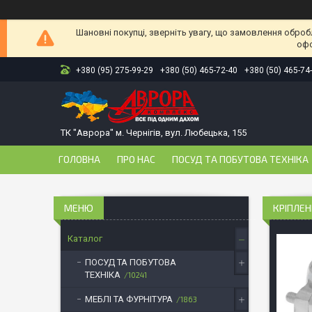
Шановні покупці, зверніть увагу, що замовлення оброб
офо
+380 (95) 275-99-29
+380 (50) 465-72-40
+380 (50) 465-74
ТК "Аврора" м. Чернігів, вул. Любецька, 155
ГОЛОВНА
ПРО НАС
ПОСУД ТА ПОБУТОВА ТЕХНІКА
КРІПЛЕН
Каталог
ПОСУД ТА ПОБУТОВА
ТЕХНІКА
10241
МЕБЛІ ТА ФУРНІТУРА
1863