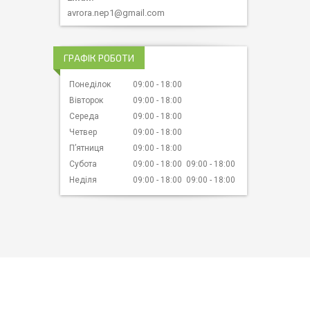
avrora.nep1@gmail.com
ГРАФІК РОБОТИ
Понеділок
09:00
18:00
Вівторок
09:00
18:00
Середа
09:00
18:00
Четвер
09:00
18:00
Пʼятниця
09:00
18:00
Субота
09:00
18:00
09:00
18:00
Неділя
09:00
18:00
09:00
18:00