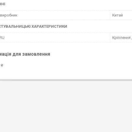
ВНІ
 виробник
Китай
СТУВАЛЬНИЦЬКІ ХАРАКТЕРИСТИКИ
 RU
Кріплення 
мація для замовлення
 ₴