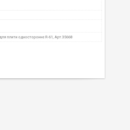
для плити одностороннє R-61, Арт.35668