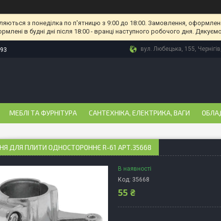
ляються з понеділка по п'ятницю з 9:00 до 18:00. Замовлення, оформлені
рмлені в будні дні після 18:00 - вранці наступного робочого дня. Дякуємо
вул. Любецька, 155, Чернігів
-93
МЕБЛІ ТА ФУРНІТУРА
САНТЕХНІКА, ЕЛЕКТРИКА, ВАГИ
ОБЛА
НЯ ДЛЯ ПЛИТИ ОДНОСТОРОННЄ R-61 АРТ.35668
В наявності
Код:
35668
55 ₴