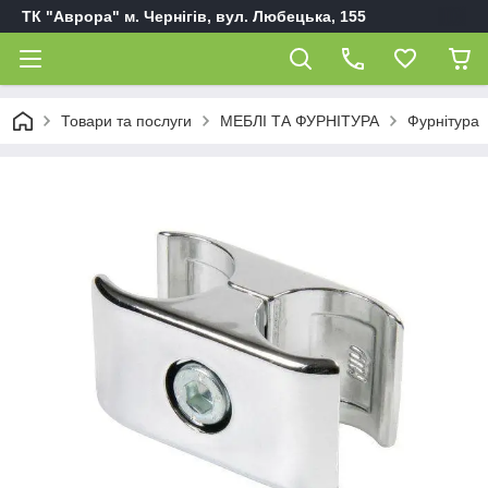
ТК "Аврора" м. Чернігів, вул. Любецька, 155
Товари та послуги
МЕБЛІ ТА ФУРНІТУРА
Фурнітура