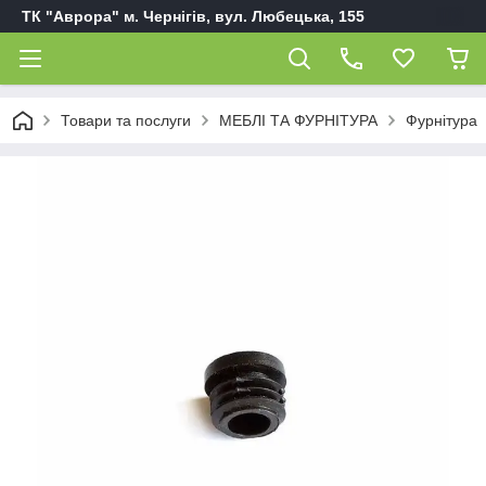
ТК "Аврора" м. Чернігів, вул. Любецька, 155
Товари та послуги
МЕБЛІ ТА ФУРНІТУРА
Фурнітура