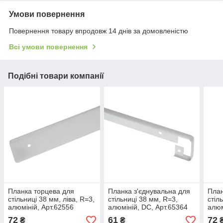
Умови повернення
Повернення товару впродовж 14 днів за домовленістю
Всі умови повернення
Подібні товари компанії
Планка торцева для
Планка з'єднувальна для
План
стільниці 38 мм, ліва, R=3,
стільниці 38 мм, R=3,
стіл
алюміній, Арт.62556
алюміній, DC, Арт.65364
алюм
72
61
72
₴
₴