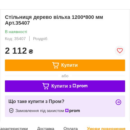
Стільниця дерево вільха 1200*800 мм
Арт.35407
В наявності
Код: 35407
Роздріб
2 112
₴
Купити
або
Купити з
Що таке купити з Пром?
Замовлення під захистом
арактеристики
Доставка
Оплата
Умови повернення