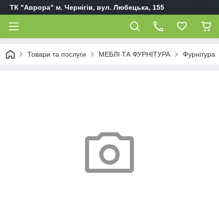
ТК "Аврора" м. Чернігів, вул. Любецька, 155
Товари та послуги
МЕБЛІ ТА ФУРНІТУРА
Фурнітура