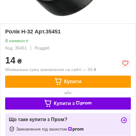
Ролік Н-32 Арт.35451
В наявності
Код: 35451
Роздріб
14
₴
Мінімальна сума замовлення на сайті — 50 ₴
Купити
або
Купити з
Що таке купити з Пром?
Замовлення під захистом