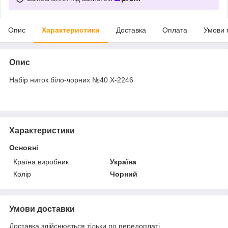
Опис
Характеристики
Доставка
Оплата
Умови 
Опис
Набір ниток біло-чорних №40 X-2246
Характеристики
Основні
Країна виробник
Україна
Колір
Чорний
Умови доставки
Доставка здійснюється тільки по передоплаті.