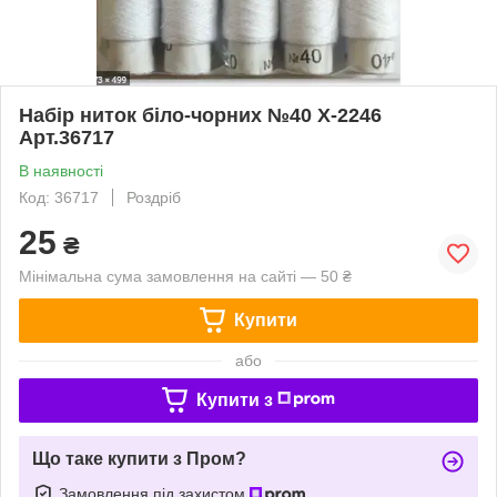
Набір ниток біло-чорних №40 X-2246
Арт.36717
В наявності
Код: 36717
Роздріб
25
₴
Мінімальна сума замовлення на сайті — 50 ₴
Купити
або
Купити з
Що таке купити з Пром?
Замовлення під захистом