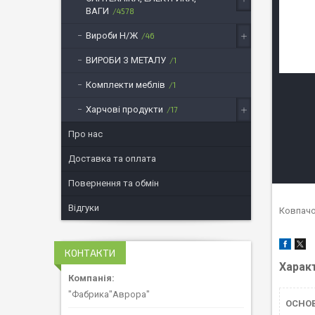
ВАГИ
4578
Вироби Н/Ж
46
ВИРОБИ З МЕТАЛУ
1
Комплекти меблів
1
Харчові продукти
17
Про нас
Доставка та оплата
Повернення та обмін
Відгуки
Ковпачок
КОНТАКТИ
Харак
"Фабрика"Аврора"
ОСНО