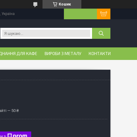
Кошик
, Україна
ДНАННЯ ДЛЯ КАФЕ
ВИРОБИ З МЕТАЛУ
КОНТАКТИ
йті — 50 ₴
и з