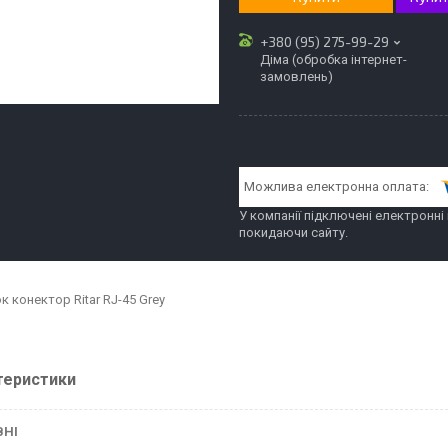
+380 (95) 275-99-29
Діма (обробка інтернет-
замовлень)
У компанії підключені електронні
покидаючи сайту.
 конектор Ritar RJ-45 Grey
теристики
ВНІ