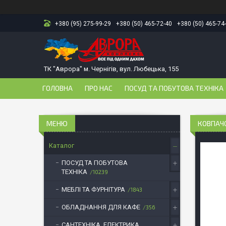
+380 (95) 275-99-29
+380 (50) 465-72-40
+380 (50) 465-74
ТК "Аврора" м. Чернігів, вул. Любецька, 155
ГОЛОВНА
ПРО НАС
ПОСУД ТА ПОБУТОВА ТЕХНІКА
КОВПАЧО
Каталог
ПОСУД ТА ПОБУТОВА
ТЕХНІКА
10239
МЕБЛІ ТА ФУРНІТУРА
1843
ОБЛАДНАННЯ ДЛЯ КАФЕ
356
САНТЕХНІКА, ЕЛЕКТРИКА,