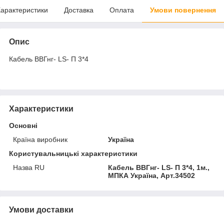
арактеристики
Доставка
Оплата
Умови повернення
Опис
Кабель ВВГнг- LS- П 3*4
Характеристики
Основні
Країна виробник
Україна
Користувальницькі характеристики
Назва RU
Кабель ВВГнг- LS- П 3*4, 1м.,
МПКА Україна, Арт.34502
Умови доставки