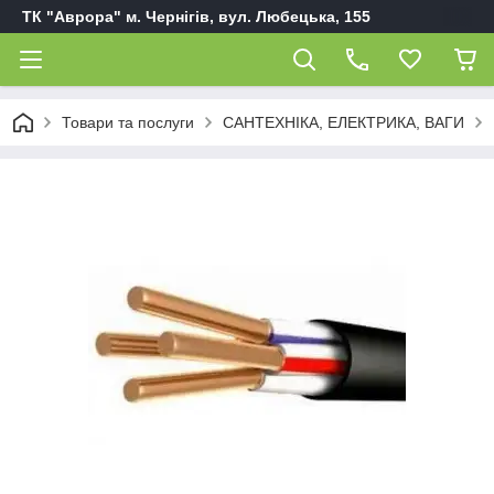
ТК "Аврора" м. Чернігів, вул. Любецька, 155
Товари та послуги
САНТЕХНІКА, ЕЛЕКТРИКА, ВАГИ