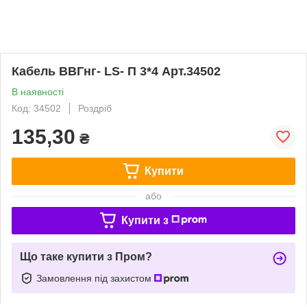
Кабель ВВГнг- LS- П 3*4 Арт.34502
В наявності
Код: 34502
Роздріб
135,30
₴
Купити
або
Купити з
Що таке купити з Пром?
Замовлення під захистом