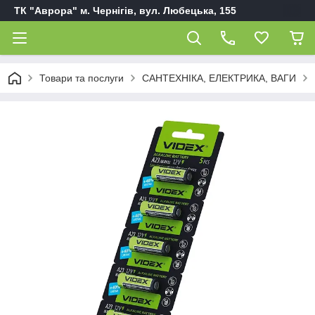
ТК "Аврора" м. Чернігів, вул. Любецька, 155
Товари та послуги
САНТЕХНІКА, ЕЛЕКТРИКА, ВАГИ