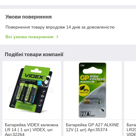
Умови повернення
Повернення товару впродовж 14 днів за домовленістю
Всі умови повернення
Подібні товари компанії
Батарейка VIDEX калюжна
Батарейка GP А27 ALKINE
Бата
LR 14 ( 1 шт.) VIDEX, шт.
12V (1 шт) Арт.35374
LR20
Арт.32264
VIDE