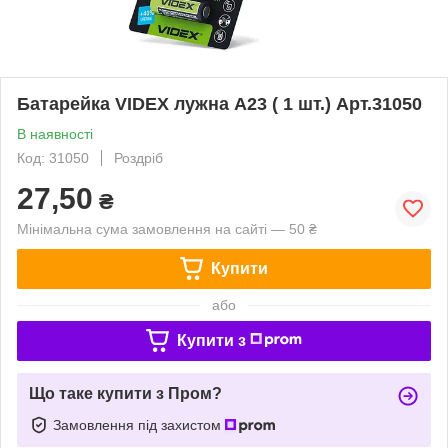
Батарейка VIDEX лужна А23 ( 1 шт.) Арт.31050
В наявності
Код: 31050
Роздріб
27,50
₴
Мінімальна сума замовлення на сайті — 50 ₴
Купити
або
Купити з
Що таке купити з Пром?
Замовлення під захистом