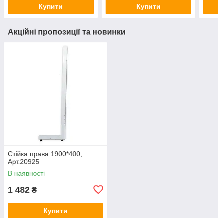
Купити
Купити
Акційні пропозиції та новинки
Стійка права 1900*400,
Арт.20925
В наявності
1 482
₴
Купити