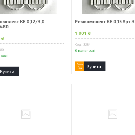
омплект КЕ 0,12/3,0
Ремкомплект КЕ 0,15 Арт.
3480
1 001 ₴
 ₴
3284
480
В наявності
ності
Купити
Купити