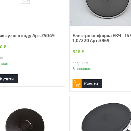
ик сухого ходу Арт.25049
Електроконфорка ЕКЧ - 14
1,0/220 Арт.3969
0 ₴
528 ₴
5049
3969
ності
В наявності
Купити
Купити