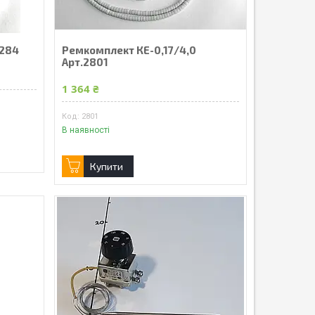
3284
Ремкомплект КЕ-0,17/4,0
Арт.2801
1 364 ₴
2801
В наявності
Купити