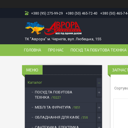
+380 (95) 275-99-29
+380 (50) 465-72-40
+380 (50) 465-74
ТК "Аврора" м. Чернігів, вул. Любецька, 155
ГОЛОВНА
ПРО НАС
ПОСУД ТА ПОБУТОВА ТЕХНІКА
ЗАПЧАС
Каталог
ПОСУД ТА ПОБУТОВА
ТЕХНІКА
10227
МЕБЛІ ТА ФУРНІТУРА
1851
ОБЛАДНАННЯ ДЛЯ КАФЕ
356
САНТЕХНІКА, ЕЛЕКТРИКА,