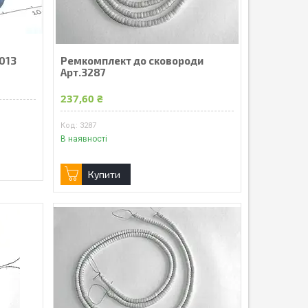
013
Ремкомплект до сковороди
Арт.3287
237,60 ₴
3287
В наявності
Купити