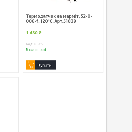
Термодатчик на марміт, 52-0-
006-f, 120°С, Арт.51039
1 430 ₴
51039
В наявності
Купити