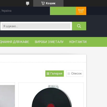
Кошик
, Україна
ДНАННЯ ДЛЯ КАФЕ
ВИРОБИ З МЕТАЛУ
КОНТАКТИ
Галерея
Список