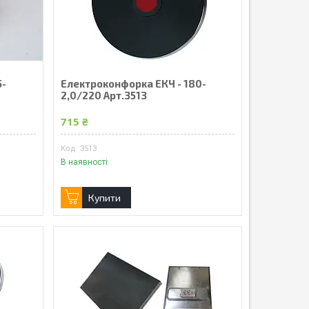
5-
Електроконфорка ЕКЧ - 180-
2,0/220 Арт.3513
715 ₴
3513
В наявності
Купити