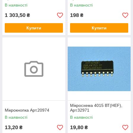
В наявності
В наявності
1 303,50
198
₴
₴
Купити
Купити
Мікросхема 4015 ВТ(НEF),
Мікрокнопка Арт.20974
Арт.32971
В наявності
В наявності
13,20
19,80
₴
₴