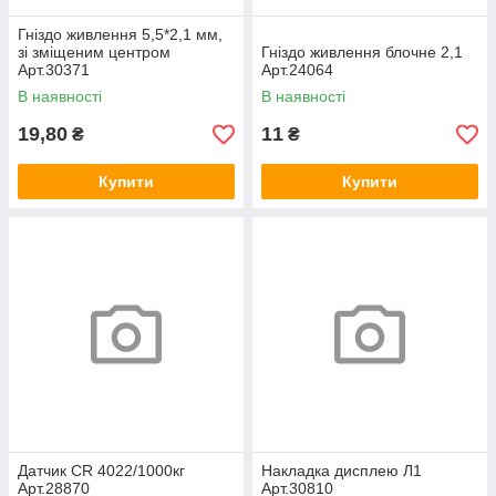
Гніздо живлення 5,5*2,1 мм,
зі зміщеним центром
Гніздо живлення блочне 2,1
Арт.30371
Арт.24064
В наявності
В наявності
19,80
11
₴
₴
Купити
Купити
Датчик CR 4022/1000кг
Накладка дисплею Л1
Арт.28870
Арт.30810