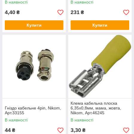
В наявності
В наявності
4,40
231
₴
₴
Купити
Купити
Клема кабельна плоска
Гніздо кабельне 4pin, Nikom,
6,35х0,8мм, мама, жовта,
Арт.33155
Nikom, Арт.46245
В наявності
В наявності
44
3,30
₴
₴