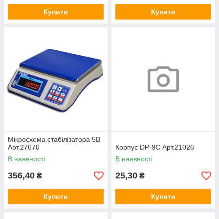
Купити
Купити
Мікросхема стабілізатора 5В
Арт.27670
Корпус DP-9C Арт.21026
В наявності
В наявності
356,40
25,30
₴
₴
Купити
Купити