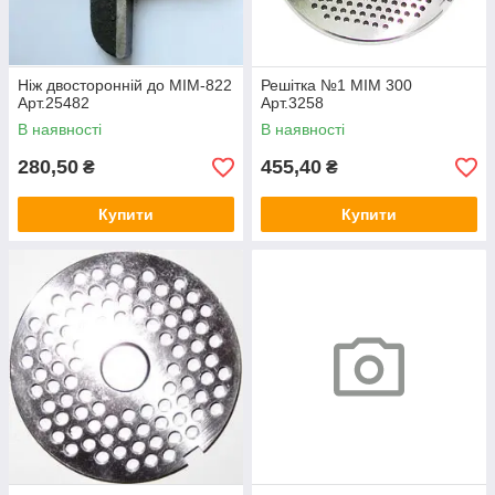
Ніж двосторонній до МІМ-822
Решітка №1 МІМ 300
Арт.25482
Арт.3258
В наявності
В наявності
280,50
455,40
₴
₴
Купити
Купити