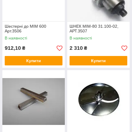
Шестерні до МІМ 600
ШНЕК МІМ-80 31.100-02,
Арт.3506
АРТ.3507
В наявності
В наявності
912,10
2 310
₴
₴
Купити
Купити