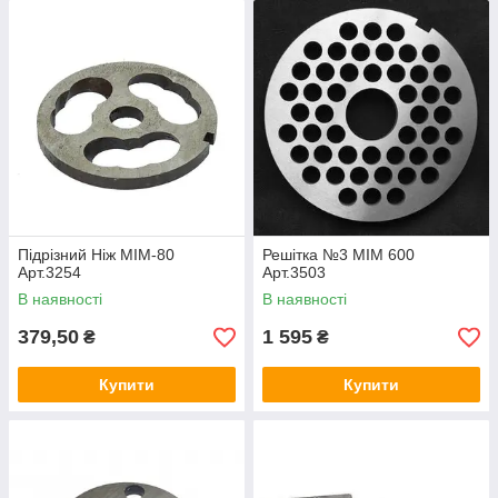
Підрізний Ніж МІМ-80
Решітка №3 МІМ 600
Арт.3254
Арт.3503
В наявності
В наявності
379,50
1 595
₴
₴
Купити
Купити