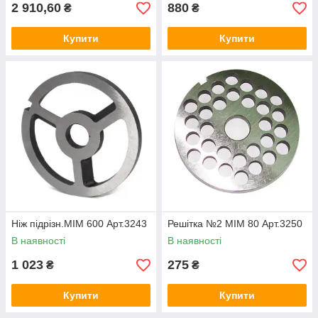
2 910,60
880
₴
₴
Купити
Купити
Ніж підрізн.МІМ 600 Арт.3243
Решітка №2 МІМ 80 Арт.3250
В наявності
В наявності
1 023
275
₴
₴
Купити
Купити