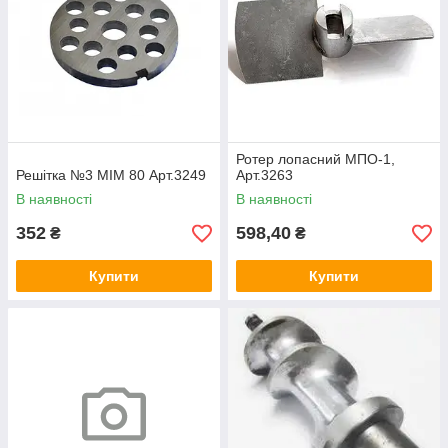
Ротер лопасний МПО-1,
Решітка №3 МІМ 80 Арт.3249
Арт.3263
В наявності
В наявності
352
598,40
₴
₴
Купити
Купити