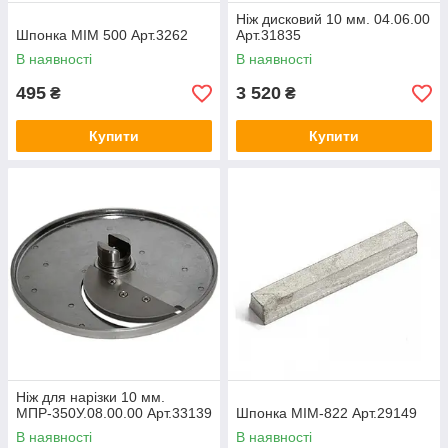
Ніж дисковий 10 мм. 04.06.00
Шпонка МІМ 500 Арт.3262
Арт.31835
В наявності
В наявності
495
3 520
₴
₴
Купити
Купити
Ніж для нарізки 10 мм.
МПР-350У.08.00.00 Арт.33139
Шпонка МІМ-822 Арт.29149
В наявності
В наявності