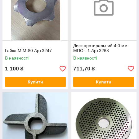
Диск протиральний 4,0 мм
Гайка МІМ-80 Арт.3247
МПО - 1 Арт.3268
В наявності
В наявності
1 100
711,70
₴
₴
Купити
Купити