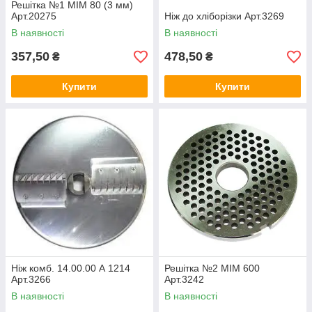
Решітка №1 МІМ 80 (3 мм)
Арт.20275
Ніж до хліборізки Арт.3269
В наявності
В наявності
357,50
478,50
₴
₴
Купити
Купити
Ніж комб. 14.00.00 А 1214
Решітка №2 МІМ 600
Арт.3266
Арт.3242
В наявності
В наявності