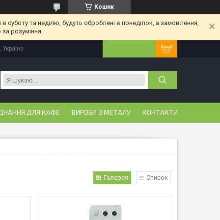
Кошик
 в суботу та неділю, будуть оброблені в понеділок, а замовлення,
 за розуміння.
, Україна
ДНАННЯ ДЛЯ КАФЕ
ВИРОБИ З МЕТАЛУ
КОНТАКТИ
Галерея
Список