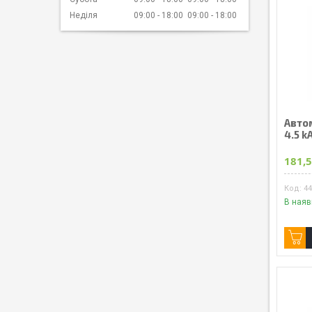
Неділя
09:00
18:00
09:00
18:00
Авто
4.5 k
181,5
4
В наяв