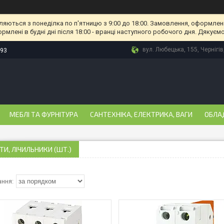
ляються з понеділка по п'ятницю з 9:00 до 18:00. Замовлення, оформлені
рмлені в будні дні після 18:00 - вранці наступного робочого дня. Дякуємо
вул. Любецька, 155, Чернігів
-93
МЕБЛІ ТА ФУРНІТУРА
САНТЕХНІКА, ЕЛЕКТРИКА, ВАГИ
ОБЛА
И, ЛІЧИЛЬНИКИ (ШТ.)