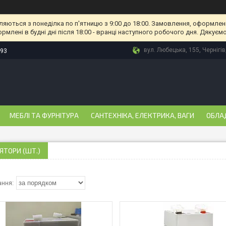
ляються з понеділка по п'ятницю з 9:00 до 18:00. Замовлення, оформлені
рмлені в будні дні після 18:00 - вранці наступного робочого дня. Дякуємо
вул. Любецька, 155, Чернігів
-93
МЕБЛІ ТА ФУРНІТУРА
САНТЕХНІКА, ЕЛЕКТРИКА, ВАГИ
ОБЛА
ТОРИ (ШТ.)