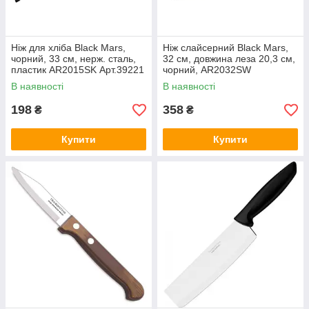
Ніж для хліба Black Mars,
Ніж слайсерний Black Mars,
чорний, 33 см, нерж. сталь,
32 см, довжина леза 20,3 см,
пластик AR2015SK Арт.39221
чорний, AR2032SW
Ardesto
Арт.39223 Ardesto
В наявності
В наявності
198
358
₴
₴
Купити
Купити