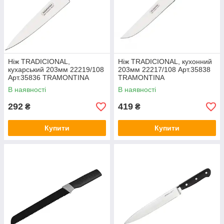
Ніж TRADICIONAL,
Ніж TRADICIONAL, кухонний
кухарський 203мм 22219/108
203мм 22217/108 Арт.35838
Арт.35836 TRAMONTINA
TRAMONTINA
В наявності
В наявності
292
419
₴
₴
Купити
Купити