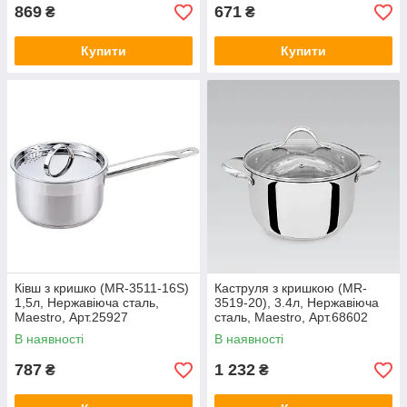
869
671
₴
₴
Купити
Купити
Ківш з кришко (MR-3511-16S)
Каструля з кришкою (MR-
1,5л, Нержавіюча сталь,
3519-20), 3.4л, Нержавіюча
Maestro, Арт.25927
сталь, Maestro, Арт.68602
В наявності
В наявності
787
1 232
₴
₴