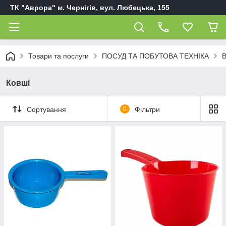
ТК "Аврора" м. Чернігів, вул. Любецька, 155
Товари та послуги
ПОСУД ТА ПОБУТОВА ТЕХНІКА
В
Ковші
Сортування
0
Фільтри