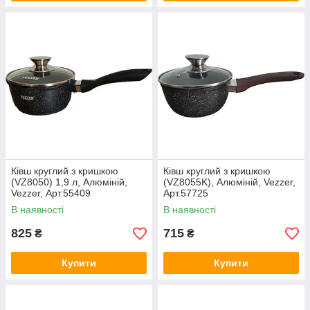
Ківш круглий з кришкою
Ківш круглий з кришкою
(VZ8050) 1,9 л, Алюміній,
(VZ8055K), Алюміній, Vezzer,
Vezzer, Арт.55409
Арт.57725
В наявності
В наявності
825
715
₴
₴
Купити
Купити