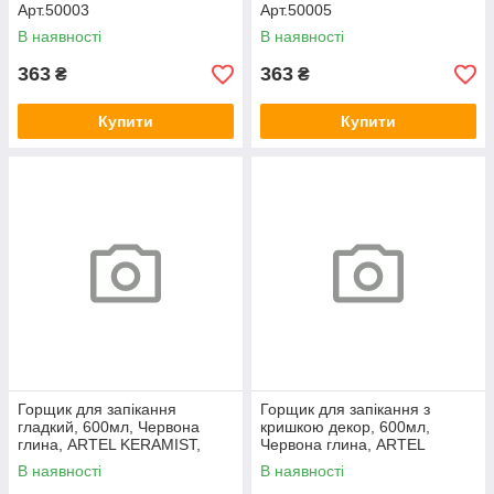
Арт.50003
Арт.50005
В наявності
В наявності
363
363
₴
₴
Купити
Купити
Горщик для запікання
Горщик для запікання з
гладкий, 600мл, Червона
кришкою декор, 600мл,
глина, ARTEL KERAMIST,
Червона глина, ARTEL
Арт.47748
KERAMIST, Арт.61681
В наявності
В наявності