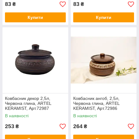
83
83
₴
₴
Купити
Купити
Ковбасник декор 2,5л,
Ковбасник ангоб, 2,5л,
Червона глина, ARTEL
Червона глина, ARTEL
KERAMIST, Арт.72987
KERAMIST, Арт.72986
В наявності
В наявності
253
264
₴
₴