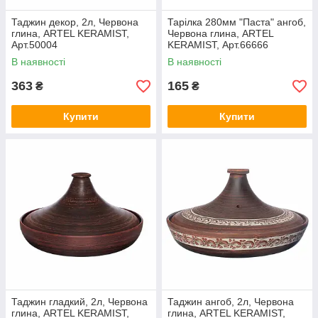
Таджин декор, 2л, Червона
Тарілка 280мм "Паста" ангоб,
глина, ARTEL KERAMIST,
Червона глина, ARTEL
Арт.50004
KERAMIST, Арт.66666
В наявності
В наявності
363
165
₴
₴
Купити
Купити
Таджин гладкий, 2л, Червона
Таджин ангоб, 2л, Червона
глина, ARTEL KERAMIST,
глина, ARTEL KERAMIST,