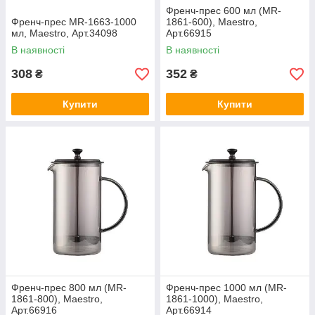
Френч-прес 600 мл (MR-
Френч-прес MR-1663-1000
1861-600), Maestro,
мл, Maestro, Арт.34098
Арт.66915
В наявності
В наявності
308
352
₴
₴
Купити
Купити
Френч-прес 800 мл (MR-
Френч-прес 1000 мл (MR-
1861-800), Maestro,
1861-1000), Maestro,
Арт.66916
Арт.66914