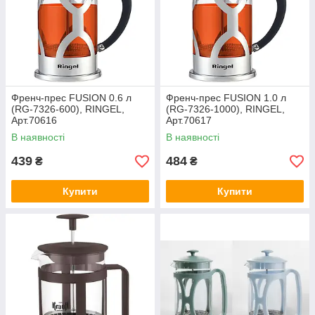
Френч-прес FUSION 0.6 л
Френч-прес FUSION 1.0 л
(RG-7326-600), RINGEL,
(RG-7326-1000), RINGEL,
Арт.70616
Арт.70617
В наявності
В наявності
439
484
₴
₴
Купити
Купити