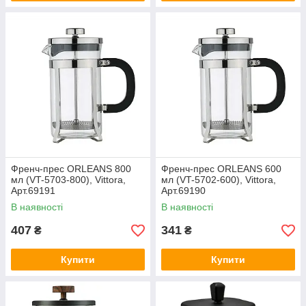
Френч-прес ORLEANS 800
Френч-прес ORLEANS 600
мл (VT-5703-800), Vittora,
мл (VT-5702-600), Vittora,
Арт.69191
Арт.69190
В наявності
В наявності
407
341
₴
₴
Купити
Купити