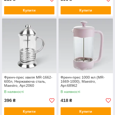
Купити
Купити
Френч-прес хвиля MR-1662-
Френч-прес 1000 мл (MR-
600л, Нержавіюча сталь,
1669-1000), Maestro,
Maestro, Арт.2060
Арт.68962
В наявності
В наявності
396
418
₴
₴
Купити
Купити