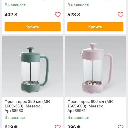
В наявності
В наявності
402
528
₴
₴
Купити
Купити
Френч-прес 350 мл (MR-
Френч-прес 600 мл (MR-
1669-350), Maestro,
1669-600), Maestro,
Арт.68960
Арт.68961
В наявності
В наявності
219
396
₴
₴