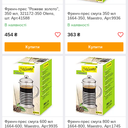
Френч-прес "Рожеве золото",
350 мл, 321172-350 Olens,
Френч-прес смуга 350 мл
шт. Арт.41588
1664-350, Maestro, Арт.9936
В наявності
В наявності
454
363
₴
₴
Купити
Купити
Френч-прес смуга 600 мл
Френч-прес смуга 800 мл
1664-600, Maestro, Арт.9935
1664-800, Maestro, Арт.1745