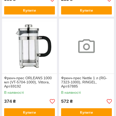
Купити
Купити
Френч-прес ORLEANS 1000
Френч-прес Nettle 1 л (RG-
мл (VT-5704-1000), Vittora,
7323-1000), RINGEL,
Арт.69192
Арт.67885
В наявності
В наявності
374
572
₴
₴
Купити
Купити