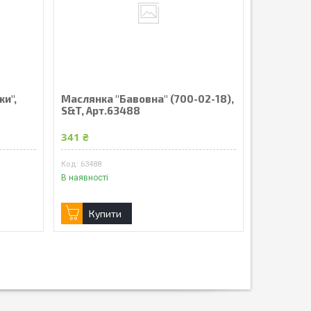
ки",
Маслянка "Бавовна" (700-02-18),
S&T, Арт.63488
341 ₴
63488
В наявності
Купити