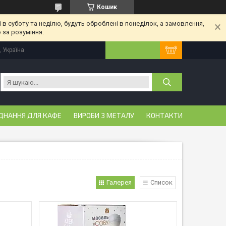
Кошик
 в суботу та неділю, будуть оброблені в понеділок, а замовлення,
 за розуміння.
, Україна
ДНАННЯ ДЛЯ КАФЕ
ВИРОБИ З МЕТАЛУ
КОНТАКТИ
Галерея
Список