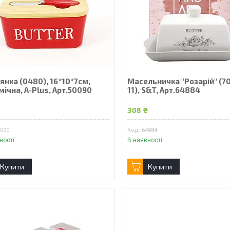
янка (0480), 16*10*7см,
Масельничка "Розарій" (7
ічна, A-Plus, Арт.50090
11), S&T, Арт.64884
₴
308 ₴
0090
64884
ності
В наявності
Купити
Купити