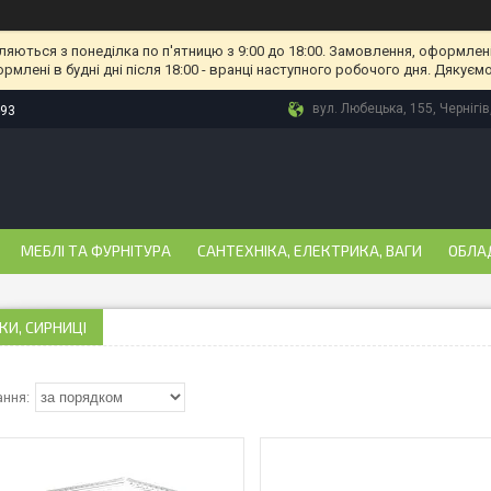
ляються з понеділка по п'ятницю з 9:00 до 18:00. Замовлення, оформлені
рмлені в будні дні після 18:00 - вранці наступного робочого дня. Дякуємо
вул. Любецька, 155, Чернігів
-93
МЕБЛІ ТА ФУРНІТУРА
САНТЕХНІКА, ЕЛЕКТРИКА, ВАГИ
ОБЛА
И, СИРНИЦІ