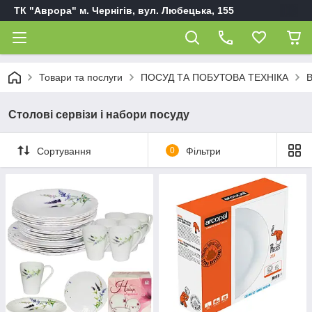
ТК "Аврора" м. Чернігів, вул. Любецька, 155
Товари та послуги
ПОСУД ТА ПОБУТОВА ТЕХНІКА
В
Столові сервізи і набори посуду
Сортування
0
Фільтри