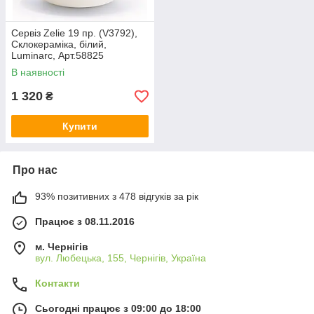
Сервіз Zelie 19 пр. (V3792),
Склокераміка, білий,
Luminarc, Арт.58825
В наявності
1 320
₴
Купити
Про нас
93% позитивних з 478 відгуків за рік
Працює з 08.11.2016
м. Чернігів
вул. Любецька, 155, Чернігів, Україна
Контакти
Сьогодні працює з 09:00 до 18:00