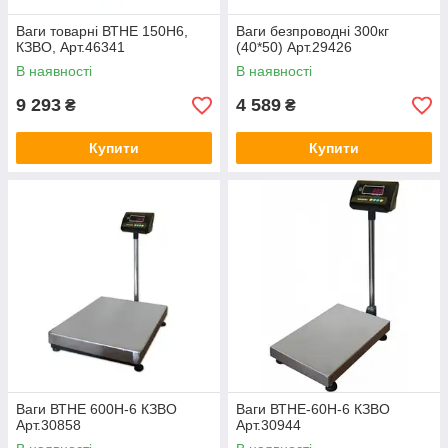
Ваги товарні ВТНЕ 150Н6,
Ваги безпроводні 300кг
КЗВО, Арт.46341
(40*50) Арт.29426
В наявності
В наявності
9 293
4 589
₴
₴
Купити
Купити
Ваги ВТНЕ 600Н-6 КЗВО
Ваги ВТНЕ-60Н-6 КЗВО
Арт.30858
Арт.30944