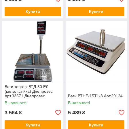
Купити
Купити
Ваги торгові ВТД-30 ЕЛ
(метал.стійка) Днепровес
Арт.33571 Днепровес
Ваги ВТНЕ-15Т1-3 Арт.29124
В наявності
В наявності
3 564
5 489
₴
₴
Купити
Купити