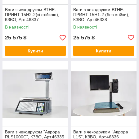
Ваги з чекодруком ВТНЕ-
Ваги з чекодруком ВТНЕ-
ПРИНТ 15Н2-2(зі стійкою),
ПРИНТ 15Н1-2 (без стійки),
КЗВО, Арт.46337
КЗВО, Арт.46338
В наявності
В наявності
25 575
25 575
₴
₴
Купити
Купити
Ваги з чекодруком "Аврора
Ваги з чекодруком "Аврора
RLS1000C", КЗВО, Арт.46335
L1S", КЗВО, Арт.46336