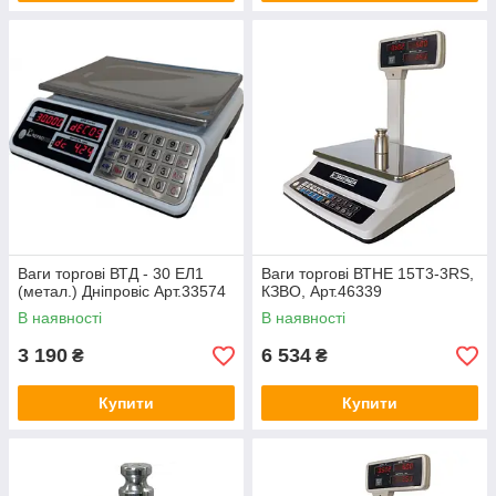
Ваги торгові ВТД - 30 ЕЛ1
Ваги торгові ВТНЕ 15Т3-3RS,
(метал.) Дніпровіс Арт.33574
КЗВО, Арт.46339
В наявності
В наявності
3 190
6 534
₴
₴
Купити
Купити