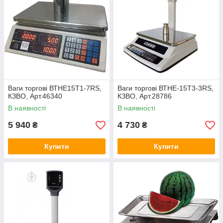
Ваги торгові ВТНЕ15T1-7RS,
Ваги торгові ВТНЕ-15Т3-3RS,
КЗВО, Арт.46340
КЗВО, Арт.28786
В наявності
В наявності
5 940
4 730
₴
₴
Купити
Купити