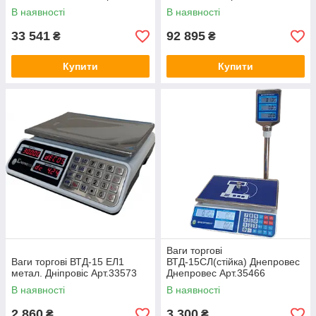
В наявності
В наявності
33 541
92 895
₴
₴
Купити
Купити
Ваги торгові
Ваги торгові ВТД-15 ЕЛ1
ВТД-15СЛ(стійка) Днепровес
метал. Дніпровіс Арт.33573
Днепровес Арт.35466
В наявності
В наявності
2 860
3 300
₴
₴