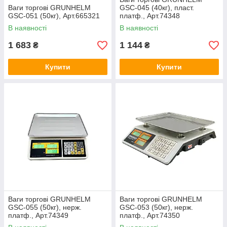
Ваги торгові GRUNHELM
GSC-045 (40кг), пласт.
GSC-051 (50кг), Арт.665321
платф., Арт.74348
В наявності
В наявності
1 683
1 144
₴
₴
Купити
Купити
Ваги торгові GRUNHELM
Ваги торгові GRUNHELM
GSC-055 (50кг), нерж.
GSC-053 (50кг), нерж.
платф., Арт.74349
платф., Арт.74350