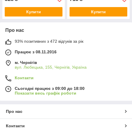
Купити
Купити
Про нас
93% позитивних з 472 відгуків за рік
Працює з 08.11.2016
м. Чернігів
вул. Любецька, 155, Чернігів, Україна
Контакти
Сьогодні працює з 09:00 до 18:00
Показати весь графік роботи
Про нас
Контакти