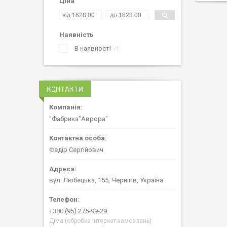
Ціна
Наявність
В наявності
1
КОНТАКТИ
"Фабрика"Аврора"
Федір Сергійович
вул. Любецька, 155, Чернігів, Україна
+380 (95) 275-99-29
Діма (обробка інтернет-замовлень)