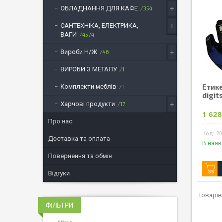
ОБЛАДНАННЯ ДЛЯ КАФЕ
354
САНТЕХНІКА, ЕЛЕКТРИКА,
ВАГИ
4574
Вироби Н/Ж
46
ВИРОБИ З МЕТАЛУ
1
Етике
Комплекти меблів
1
digit
Харчові продукти
17
1 628
Про нас
2
Доставка та оплата
В наяв
Повернення та обмін
Відгуки
ФІЛЬТРИ