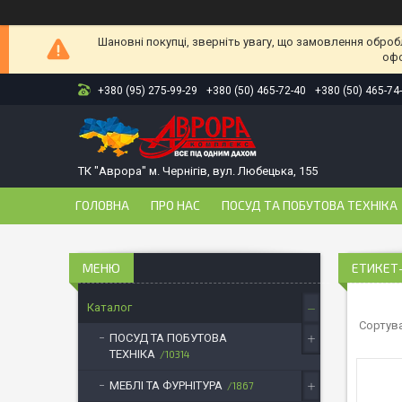
Шановні покупці, зверніть увагу, що замовлення оброб
офо
+380 (95) 275-99-29
+380 (50) 465-72-40
+380 (50) 465-74
ТК "Аврора" м. Чернігів, вул. Любецька, 155
ГОЛОВНА
ПРО НАС
ПОСУД ТА ПОБУТОВА ТЕХНІКА
ЕТИКЕТ
Каталог
ПОСУД ТА ПОБУТОВА
ТЕХНІКА
10314
МЕБЛІ ТА ФУРНІТУРА
1867