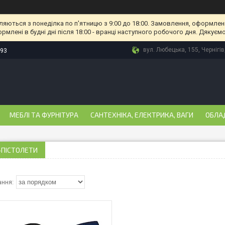
ляються з понеділка по п'ятницю з 9:00 до 18:00. Замовлення, оформлені
рмлені в будні дні після 18:00 - вранці наступного робочого дня. Дякуємо
вул. Любецька, 155, Чернігів
-93
МЕБЛІ ТА ФУРНІТУРА
САНТЕХНІКА, ЕЛЕКТРИКА, ВАГИ
ОБЛА
-ПІСТОЛЕТИ