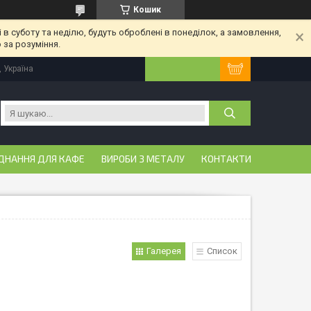
Кошик
 в суботу та неділю, будуть оброблені в понеділок, а замовлення,
 за розуміння.
, Україна
ДНАННЯ ДЛЯ КАФЕ
ВИРОБИ З МЕТАЛУ
КОНТАКТИ
Галерея
Список