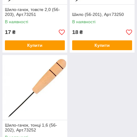
Шило-гачок, товсте 2,0 (56-
203), Арт.73251
Шило (56-201), Арт.73250
В наявності
В наявності
17
18
₴
₴
Купити
Купити
Шило-гачок, тонці 1,6 (56-
202), Арт.73252