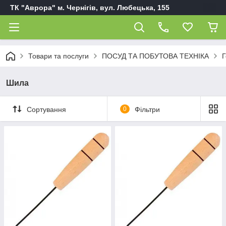
ТК "Аврора" м. Чернігів, вул. Любецька, 155
Товари та послуги
ПОСУД ТА ПОБУТОВА ТЕХНІКА
Г
Шила
Сортування
0
Фільтри