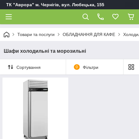
ТК "Аврора" м. Чернігів, вул. Любецька, 155
Товари та послуги
ОБЛАДНАННЯ ДЛЯ КАФЕ
Холоди
Шафи холодильні та морозильні
Сортування
0
Фільтри