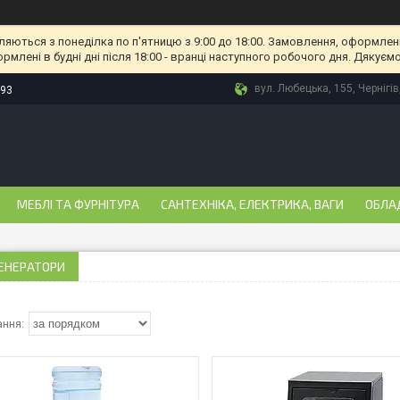
ляються з понеділка по п'ятницю з 9:00 до 18:00. Замовлення, оформлені
рмлені в будні дні після 18:00 - вранці наступного робочого дня. Дякуємо
вул. Любецька, 155, Чернігів
-93
МЕБЛІ ТА ФУРНІТУРА
САНТЕХНІКА, ЕЛЕКТРИКА, ВАГИ
ОБЛА
ЕНЕРАТОРИ