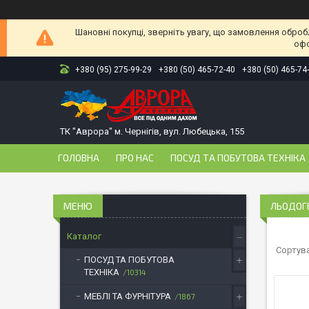
Шановні покупці, зверніть увагу, що замовлення оброб
офо
+380 (95) 275-99-29
+380 (50) 465-72-40
+380 (50) 465-74
ТК "Аврора" м. Чернігів, вул. Любецька, 155
ГОЛОВНА
ПРО НАС
ПОСУД ТА ПОБУТОВА ТЕХНІКА
ЛЬОДОГ
Каталог
ПОСУД ТА ПОБУТОВА
ТЕХНІКА
10314
МЕБЛІ ТА ФУРНІТУРА
1867