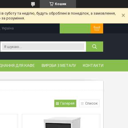
Кошик
 в суботу та неділю, будуть оброблені в понеділок, а замовлення,
 за розуміння.
, Україна
ДНАННЯ ДЛЯ КАФЕ
ВИРОБИ З МЕТАЛУ
КОНТАКТИ
Галерея
Список